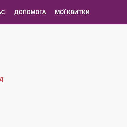
АС
ДОПОМОГА
МОЇ КВИТКИ
д