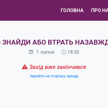
ГОЛОВНА
ПРО Н
ЗНАЙДИ АБО ВТРАТЬ НАЗАВЖ
1 липня
18:30
Захід вже закінчився
перейти на сторінку заходу