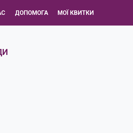
АС
ДОПОМОГА
МОЇ КВИТКИ
ДИ