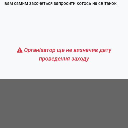
вам самим захочеться запросити когось на світанок.
Організатор ще не визначив дату
проведення заходу