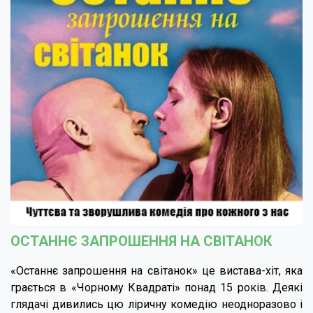
ОСТАННЄ ЗАПРОШЕННЯ НА СВІТАНОК
«Останнє запрошення на світанок» це вистава-хіт, яка
грається в «Чорному Квадраті» понад 15 років. Деякі
глядачі дивились цю ліричну комедію неодноразово і