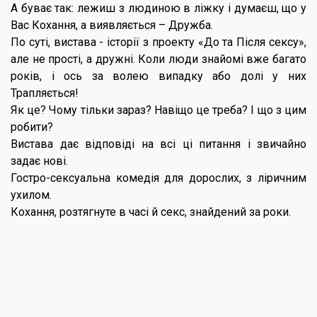
А буває так: лежиш з людиною в ліжку і думаєш, що у
Вас Кохання, а виявляється – Дружба.
По суті, вистава - історії з проекту «До та Після сексу»,
але не прості, а дружні. Коли люди знайомі вже багато
років, і ось за волею випадку або долі у них
Трапляється!
Як це? Чому тільки зараз? Навіщо це треба? І що з цим
робити?
Вистава дає відповіді на всі ці питання і звичайно
задає нові.
Гостро-сексуальна комедія для дорослих, з ліричним
ухилом.
Кохання, розтягнуте в часі й секс, знайдений за роки.