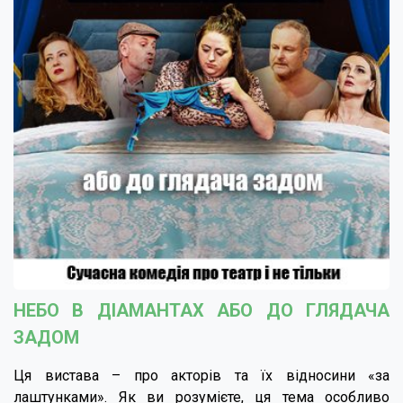
НЕБО В ДІАМАНТАХ АБО ДО ГЛЯДАЧА
ЗАДОМ
Ця вистава – про акторів та їх відносини «за
лаштунками». Як ви розумієте, ця тема особливо