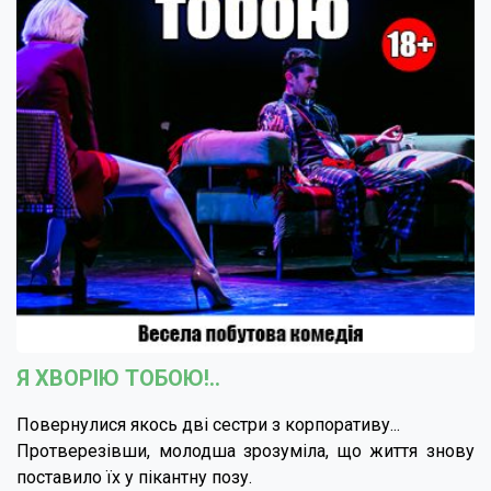
Я ХВОРІЮ ТОБОЮ!..
Повернулися якось дві сестри з корпоративу...
Протверезівши, молодша зрозуміла, що життя знову
поставило їх у пікантну позу.