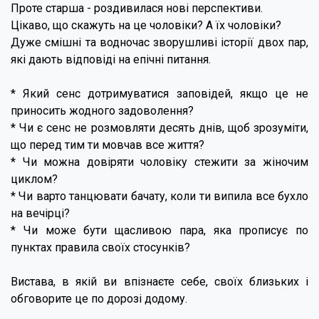
Проте старша - роздивилася нові перспективи.
Цікаво, що скажуть на це чоловіки? А їх чоловіки?
Дуже смішні та водночас зворушливі історії двох пар,
які дають відповіді на епічні питання.
* Який сенс дотримуватися заповідей, якщо це не
приносить жодного задоволення?
* Чи є сенс не розмовляти десять днів, щоб зрозуміти,
що перед тим ти мовчав все життя?
* Чи можна довіряти чоловіку стежити за жіночим
циклом?
* Чи варто танцювати бачату, коли ти випила все бухло
на вечірці?
* Чи може бути щасливою пара, яка прописує по
пунктах правила своїх стосунків?
Вистава, в якій ви впізнаєте себе, своїх близьких і
обговорите це по дорозі додому.