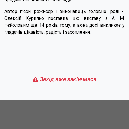
Автор п'єси, режисер і виконавець головної ролі -
Олексій Курилко поставив цю виставу з А. М.
Нєйоловим ще 14 років тому, а вона досі викликає у
глядачів цікавість, радість і захоплення.
Захід вже закінчився