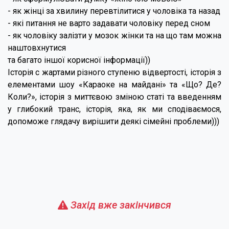
- як жінці за хвилину перевтілитися у чоловіка та назад
- які питання не варто задавати чоловіку перед сном
- як чоловіку залізти у мозок жінки та на що там можна
наштовхнутися
та багато іншої корисної інформації))
Історія с жартами різного ступеню відвертості, історія з
елементами шоу «Караоке на майдані» та «Що? Де?
Коли?», історія з миттєвою зміною статі та введенням
у глибокий транс, історія, яка, як ми сподіваємося,
допоможе глядачу вирішити деякі сімейні проблеми)))
Захід вже закінчився