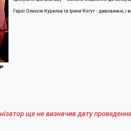
Герої Олексія Курилка та Ірини Когут - дивовижні, і в
нізатор ще не визначив дату проведення