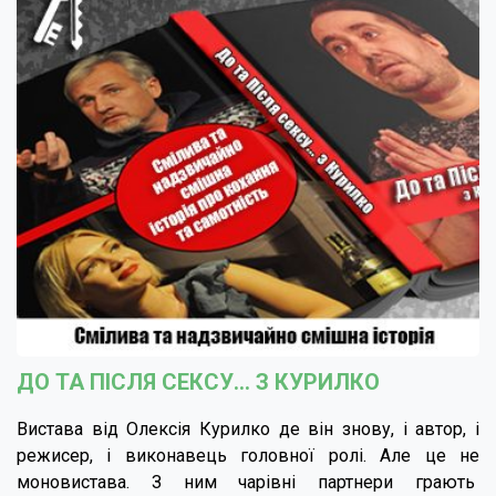
ДО ТА ПІСЛЯ СЕКСУ... З КУРИЛКО
Вистава від Олексія Курилко де він знову, і автор, і
режисер, і виконавець головної ролі. Але це не
моновистава. З ним чарівні партнери грають