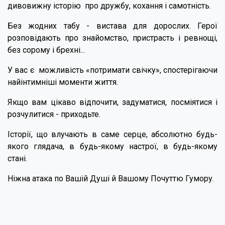
дивовижну історію про дружбу, кохання і самотність.
Без жодних табу - вистава для дорослих. Герої
розповідають про знайомство, пристрасть і ревнощі,
без сорому і брехні...
У вас є можливість «потримати свічку», спостерігаючи
найінтимніші моменти життя.
Якщо вам цікаво відпочити, задуматися, посміятися і
розчулитися - приходьте.
Історії, що влучають в саме серце, абсолютно будь-
якого глядача, в будь-якому настрої, в будь-якому
стані.
Ніжна атака по Вашій Душі й Вашому Почуттю Гумору.