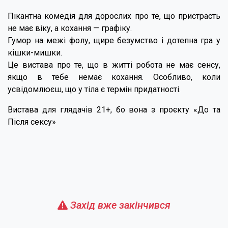
Пікантна комедія для дорослих про те, що пристрасть
не має віку, а кохання — графіку.
Гумор на межі фолу, щире безумство і дотепна гра у
кішки-мишки.
Це вистава про те, що в житті робота не має сенсу,
якщо в тебе немає кохання. Особливо, коли
усвідомлюєш, що у тіла є термін придатності.
Вистава для глядачів 21+, бо вона з проєкту «До та
Після сексу»
Захід вже закінчився