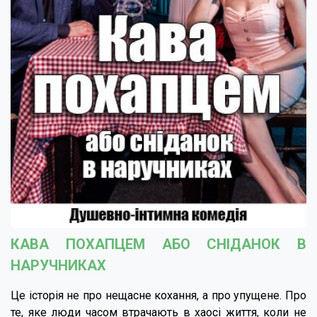
КАВА ПОХАПЦЕМ АБО СНІДАНОК В
НАРУЧНИКАХ
Це історія не про нещасне кохання, а про упущене. Про
те, яке люди часом втрачають в хаосі життя, коли не