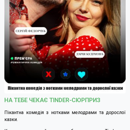
НА ТЕБЕ ЧЕКАЄ TINDER-СЮРПРИЗ
Пікантна комедія з нотками мелодрами та дорослої
казки.