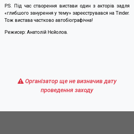
P.S. Під час створення вистави один з акторів задля
«глибшого занурення у тему» зареєструвався на Tinder.
Тож вистава частково автобіографічна!
Режисер: Анатолій Нєйолов.
Організатор ще не визначив дату
проведення заходу