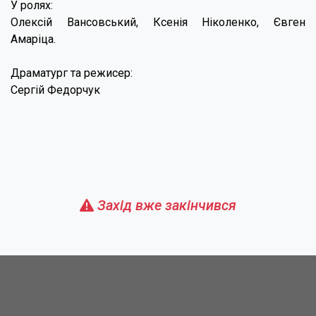
У ролях:
Олексій Вансовський, Ксенія Ніколенко, Євген
Амаріца.
Драматург та режисер:
Сергій Федорчук
Захід вже закінчився