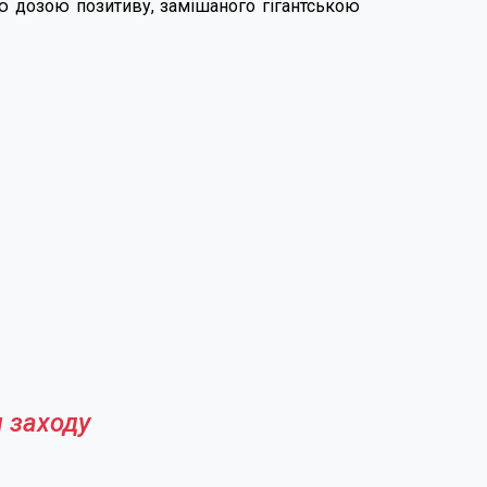
ю дозою позитиву, замішаного гігантською
 заходу