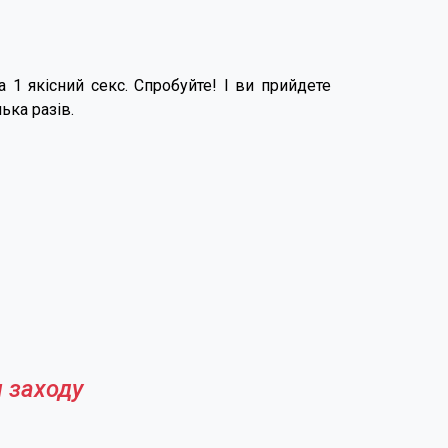
а 1 якісний секс. Спробуйте! І ви прийдете
ька разів.
 заходу