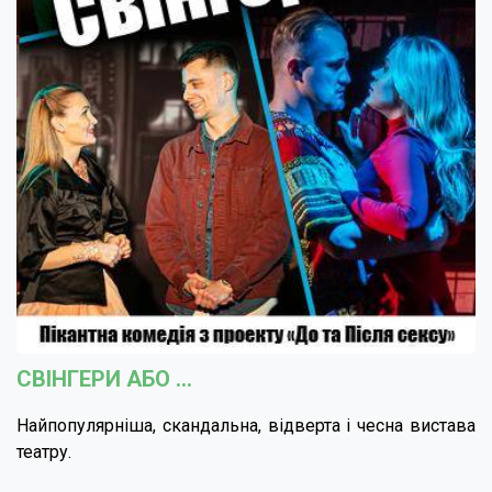
СВІНГЕРИ АБО ...
Найпопулярніша, скандальна, відверта і чесна вистава
театру.