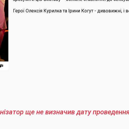
Герої Олексія Курилка та Ірини Когут - дивовижні, і в
нізатор ще не визначив дату проведення