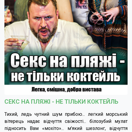
СЕКС НА ПЛЯЖІ - НЕ ТІЛЬКИ КОКТЕЙЛЬ
Тихий, ледь чутний шум прибою... легкий морський
вітерець надає відчуття свіжості... білозубий мулат
підносить Вам «мохіто»... м'який шезлонг, відчуття