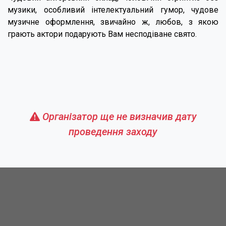
музики, особливий інтелектуальний гумор, чудове
музичне оформлення, звичайно ж, любов, з якою
грають актори подарують Вам несподіване свято.
Організатор ще не визначив дату
проведення заходу