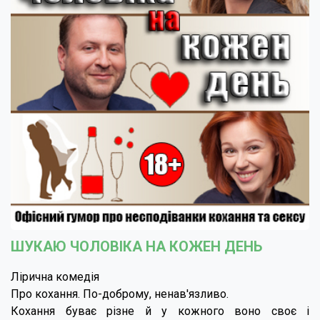
ШУКАЮ ЧОЛОВІКА НА КОЖЕН ДЕНЬ
Лірична комедія
Про кохання. По-доброму, ненав'язливо.
Кохання буває різне й у кожного воно своє і