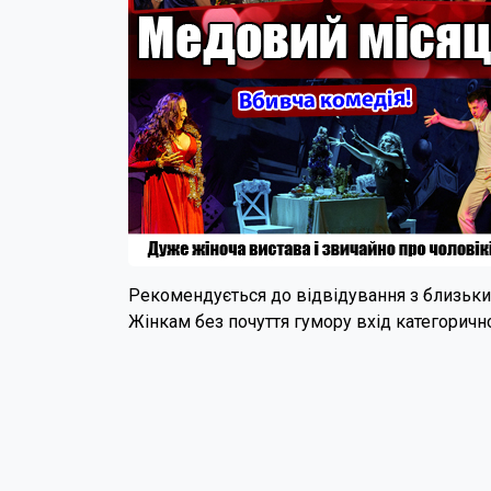
Рекомендується до відвідування з близьк
Жінкам без почуття гумору вхід категорично