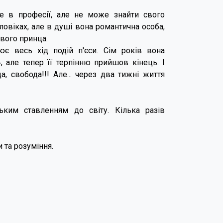
бе в професії, але не може знайти свого
ловіках, але в душі вона романтична особа,
свого принца.
є весь хід подій п'єси. Сім років вона
 але тепер її терпінню прийшов кінець. І
, свобода!!! Але... через два тижні життя
ким ставленням до світу. Кілька разів
 та розуміння.