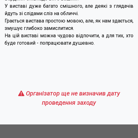
У виставі дуже багато смішного, але деякі з глядачів
йдуть зі слідами сліз на обличчі.
Грається вистава простою мовою, але, як нам здається,
змушує глибоко замислитися.
На цій виставі можна чудово відпочити, а для тих, хто
буде готовий - попрацювати душевно.
Організатор ще не визначив дату
проведення заходу