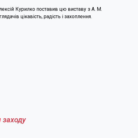
лексій Курилко поставив цю виставу з А. М.
лядачів цікавість, радість і захоплення.
 заходу