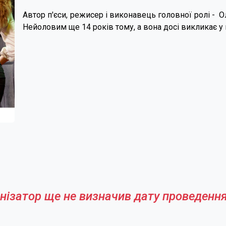
Автор п'єси, режисер і виконавець головної ролі - О
Нейоловим ще 14 років тому, а вона досі викликає у г
нізатор ще не визначив дату проведення