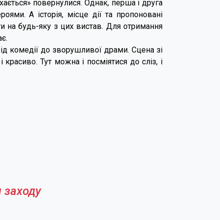
хається» повернулися. Однак, перша і друга
оями. А історія, місце дії та пропоновані
ти на будь-яку з цих вистав. Для отримання
є.
від комедії до зворушливої драми. Сцена зі
 красиво. Тут можна і посміятися до сліз, і
 заходу