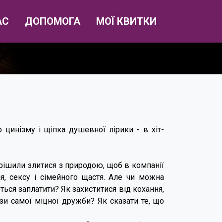
АС
ДОПОМОГА
МОЇ КВИТКИ
 цинізму і щіпка душевної лірики - в хіт-
ирішили злитися з природою, щоб в компанії
, сексу і сімейного щастя. Але чи можна
ться заплатити? Як захиститися від кохання,
и самої міцної дружби? Як сказати те, що