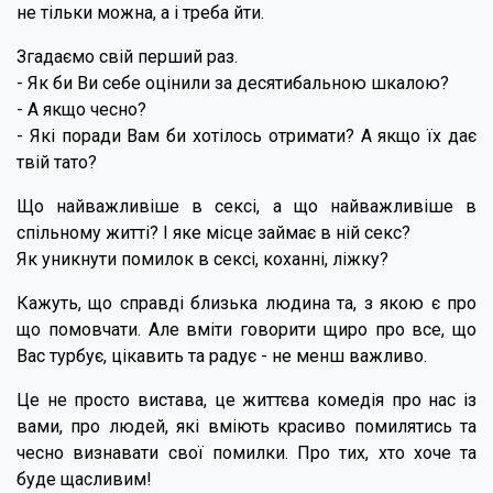
не тільки можна, а і треба йти.
Згадаємо свій перший раз.
- Як би Ви себе оцінили за десятибальною шкалою?
- А якщо чесно?
- Які поради Вам би хотілось отримати? А якщо їх дає
твій тато?
Що найважливіше в сексі, а що найважливіше в
спільному житті? І яке місце займає в ній секс?
Як уникнути помилок в сексі, коханні, ліжку?
Кажуть, що справді близька людина та, з якою є про
що помовчати. Але вміти говорити щиро про все, що
Вас турбує, цікавить та радує - не менш важливо.
Це не просто вистава, це життєва комедія про нас із
вами, про людей, які вміють красиво помилятись та
чесно визнавати свої помилки. Про тих, хто хоче та
буде щасливим!