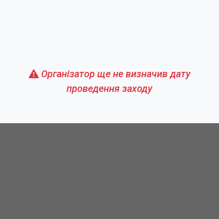
Організатор ще не визначив дату
проведення заходу