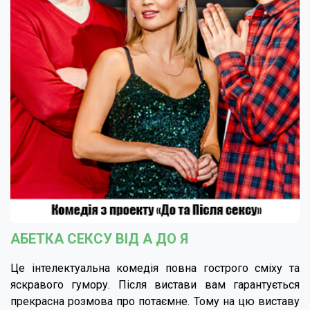
АБЕТКА СЕКСУ ВІД А ДО Я
Це інтелектуальна комедія повна гострого сміху та
яскравого гумору. Після вистави вам гарантується
прекрасна розмова про потаємне. Тому на цю виставу