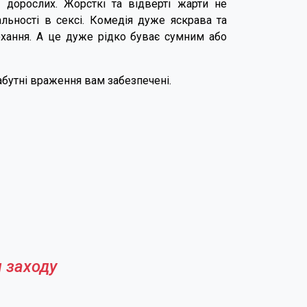
 дорослих. Жорсткі та відверті жарти не
льності в сексі. Комедія дуже яскрава та
охання. А це дуже рідко буває сумним або
забутні враження вам забезпечені.
 заходу