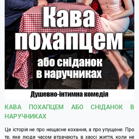
КАВА ПОХАПЦЕМ АБО СНІДАНОК В
НАРУЧНИКАХ
Це історія не про нещасне кохання, а про упущене. Про
те, яке люди часом втрачають в хаосі життя, коли не