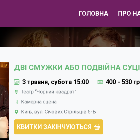
ГОЛОВНА
ПРО Н
ДВІ СМУЖКИ АБО ПОДВІЙНА СУЦ
3 травня, субота 15:00
400 - 530 г
Театр “Чорний квадрат”
Камерна сцена
Київ, вул. Січових Стрільців 5-Б
КВИТКИ ЗАКІНЧУЮТЬСЯ