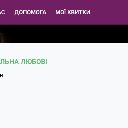
АС
ДОПОМОГА
МОЇ КВИТКИ
ІЛЬНА ЛЮБОВІ
рн