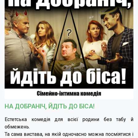
НА ДОБРАНІЧ, ЙДІТЬ ДО БІСА!
Естетська комедія для всієї родини без табу й
обмежень.
Та сама вистава, на якій одночасно можна посміятися і