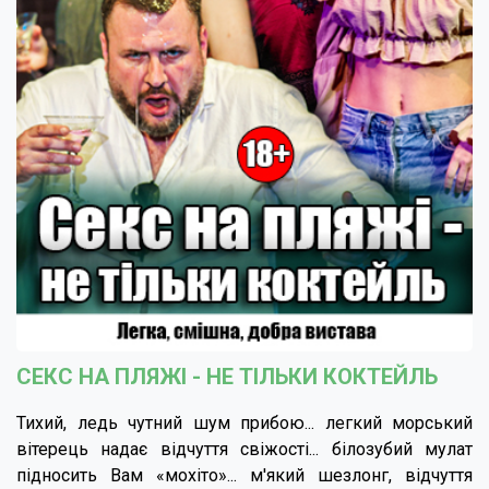
СЕКС НА ПЛЯЖІ - НЕ ТІЛЬКИ КОКТЕЙЛЬ
Тихий, ледь чутний шум прибою... легкий морський
вітерець надає відчуття свіжості... білозубий мулат
підносить Вам «мохіто»... м'який шезлонг, відчуття