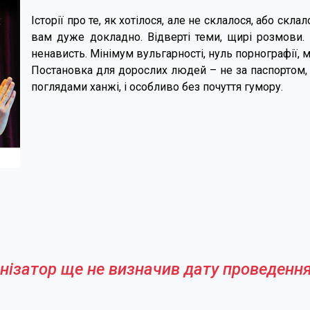
Історії про те, як хотілося, але не склалося, або скла
вам дуже докладно. Відверті теми, щирі розмови. К
ненависть. Мінімум вульгарності, нуль порнографії, 
Постановка для дорослих людей – не за паспортом, 
поглядами ханжі, і особливо без почуття гумору.
нізатор ще не визначив дату проведення