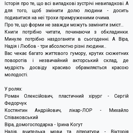
Історія про те, що всі випадкові зустрічі невипадкові. А
для того, щоб змінити долю людини - досить
подивитися на неї трохи примруженими очима.
Про те, що форми не завжди можуть замінити зміст...
Книги потрібно читати, починаючи з обкладинки.
Минуле потрібно наздоганяти в сьогоденні. А Віра,
Надія і Любов - три абсолютно різні людини...
Вас чекає багато життєвого гумору, крутих сюжетних
поворотів і незвичайний акторський склад, де
мудрість досвіду красиво обрамляється красою
молодості.
У ролях:
Роман Олексійович, пластичний хірург - Сергій
Федорчук
Костянтин Андрійович, лікар-ЛОР - Михайло
Співаковський
Віра, домогосподарка - Ірина Когут
Надія, вчителька мови та літератури - Вікторія