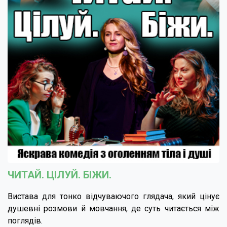
ЧИТАЙ. ЦІЛУЙ. БІЖИ.
Вистава для тонко відчуваючого глядача, який цінує
душевні розмови й мовчання, де суть читається між
поглядів.