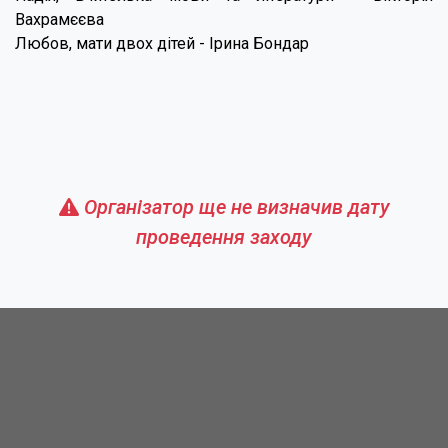
Вахрамєєва
Любов, мати двох дітей - Ірина Бондар
Організатор ще не визначив дату
проведення заходу