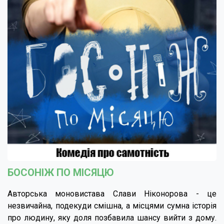
БОСОНІЖ ПО МІСЯЦЮ
Авторська моновистава Слави Ніконорова - це
незвичайна, подекуди смішна, а місцями сумна історія
про людину, яку доля позбавила шансу вийти з дому.