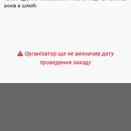
років в шлюбі.
Організатор ще не визначив дату
проведення заходу