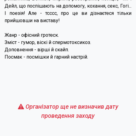
Дейл, що поспішають на допомогу, кохання, секс, Гогі...
І поезія! Але - тсссс, про це ви дізнаєтеся тільки
прийшовши на виставу!
Жанр - офісний гротеск.
Зміст - гумор, віскі й спермотоксикоз.
Доповнення - вірші й скайп.
Посмак - посмішки й гарний настрій.
Організатор ще не визначив дату
проведення заходу