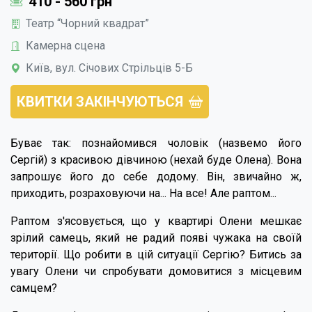
410 - 560 грн
Театр “Чорний квадрат”
Камерна сцена
Київ, вул. Січових Стрільців 5-Б
КВИТКИ ЗАКІНЧУЮТЬСЯ
Буває так: познайомився чоловік (назвемо його
Сергій) з красивою дівчиною (нехай буде Олена). Вона
запрошує його до себе додому. Він, звичайно ж,
приходить, розраховуючи на... На все! Але раптом...
Раптом з'ясовується, що у квартирі Олени мешкає
зрілий самець, який не радий появі чужака на своїй
території. Що робити в цій ситуації Сергію? Битись за
увагу Олени чи спробувати домовитися з місцевим
самцем?