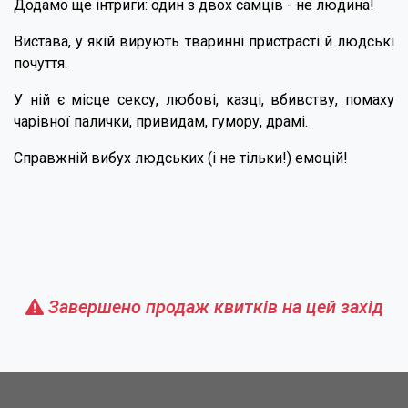
Додамо ще інтриги: один з двох самців - не людина!
Вистава, у якій вирують тваринні пристрасті й людські
почуття.
У ній є місце сексу, любові, казці, вбивству, помаху
чарівної палички, привидам, гумору, драмі.
Справжній вибух людських (і не тільки!) емоцій!
Завершено продаж квитків на цей захід