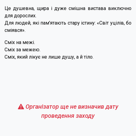
Це душевна, щира і дуже смішна вистава виключно
для дорослих.
Для людей, які пам'ятають стару істину: «Світ уцілів, бо
сміявся».
Сміх на межі.
Сміх за межею.
Сміх, який лікує не лише душу, а й тіло.
Організатор ще не визначив дату
проведення заходу