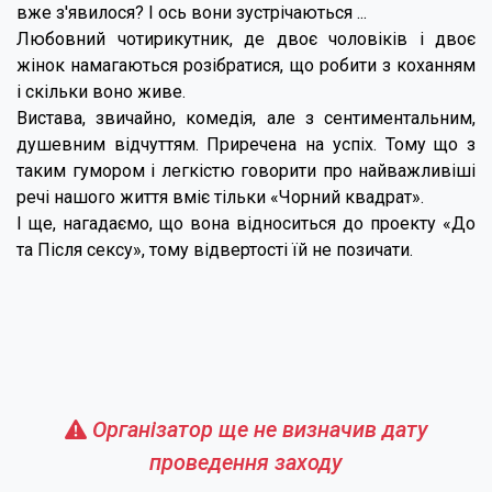
вже з'явилося? І ось вони зустрічаються ...
Любовний чотирикутник, де двоє чоловіків і двоє
жінок намагаються розібратися, що робити з коханням
і скільки воно живе.
Вистава, звичайно, комедія, але з сентиментальним,
душевним відчуттям. Приречена на успіх. Тому що з
таким гумором і легкістю говорити про найважливіші
речі нашого життя вміє тільки «Чорний квадрат».
І ще, нагадаємо, що вона відноситься до проекту «До
та Після сексу», тому відвертості їй не позичати.
Організатор ще не визначив дату
проведення заходу