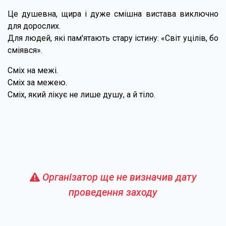
Це душевна, щира і дуже смішна вистава виключно
для дорослих.
Для людей, які пам'ятають стару істину: «Світ уцілів, бо
сміявся».
Сміх на межі.
Сміх за межею.
Сміх, який лікує не лише душу, а й тіло.
Організатор ще не визначив дату
проведення заходу