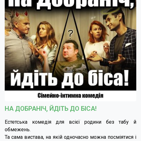
НА ДОБРАНІЧ, ЙДІТЬ ДО БІСА!
Естетська комедія для всієї родини без табу й
обмежень.
Та сама вистава, на якій одночасно можна посміятися і