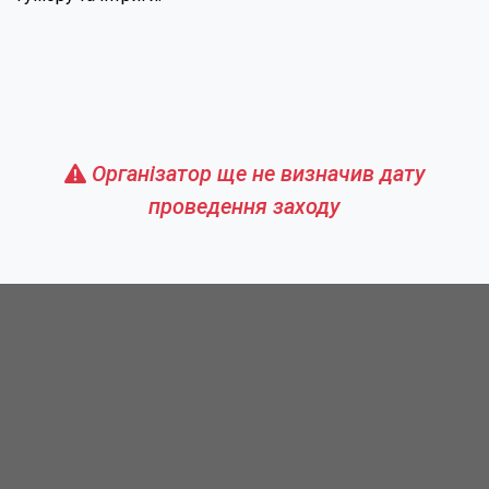
Організатор ще не визначив дату
проведення заходу