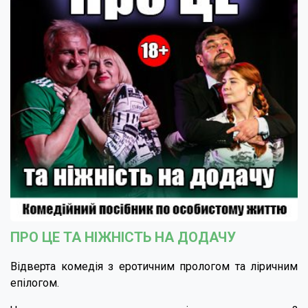
ПРО ЦЕ ТА НІЖНІСТЬ НА ДОДАЧУ
Відверта комедія з еротичним прологом та ліричним
епілогом.