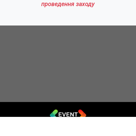
проведення заходу
© 2019 - 2026 EVENT.net.ua
Створіть власний сайт для продажу квитків