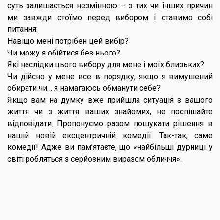
суть залишається незмінною – з тих чи інших причин
ми завжди стоїмо перед вибором і ставимо собі
питання:
Навіщо мені потрібен цей вибір?
Чи можу я обійтися без нього?
Які наслідки цього вибору для мене і моїх близьких?
Чи дійсно у мене все в порядку, якщо я вимушений
обирати чи… я намагаюсь обманути себе?
Якщо вам на думку вже прийшла ситуація з вашого
життя чи з життя ваших знайомих, не поспішайте
відповідати. Пропонуємо разом пошукати рішення в
нашій новій ексцентричній комедії. Так-так, саме
комедії! Адже ви пам’ятаєте, що «найбільші дурниці у
світі робляться з серйозним виразом обличчя».