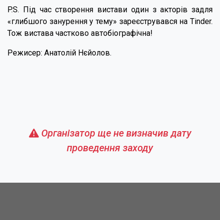
P.S. Під час створення вистави один з акторів задля
«глибшого занурення у тему» зареєструвався на Tinder.
Тож вистава частково автобіографічна!
Режисер: Анатолій Нєйолов.
Організатор ще не визначив дату
проведення заходу