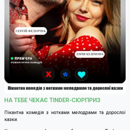
НА ТЕБЕ ЧЕКАЄ TINDER-СЮРПРИЗ
Пікантна комедія з нотками мелодрами та дорослої
казки.