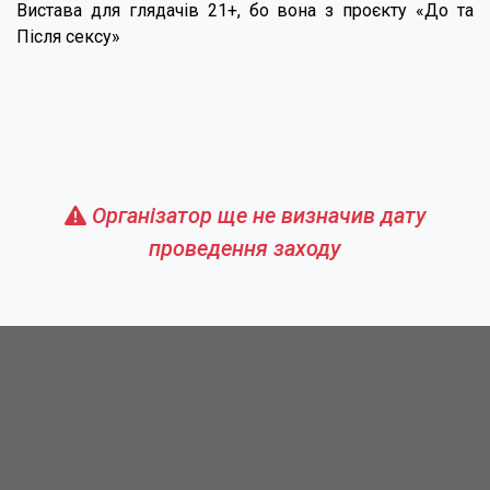
Вистава для глядачів 21+, бо вона з проєкту «До та
Після сексу»
Організатор ще не визначив дату
проведення заходу