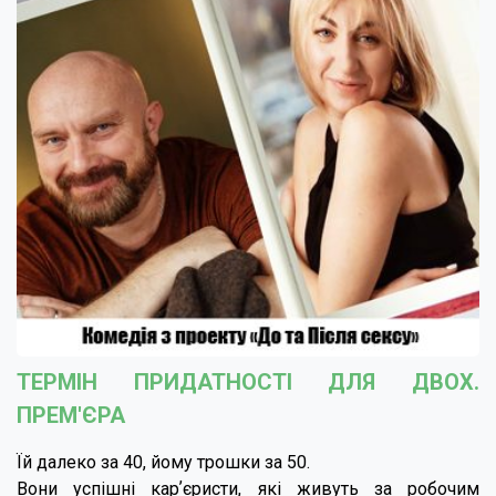
ТЕРМІН ПРИДАТНОСТІ ДЛЯ ДВОХ.
ПРЕМ'ЄРА
Їй далеко за 40, йому трошки за 50.
Вони успішні карʼєристи, які живуть за робочим