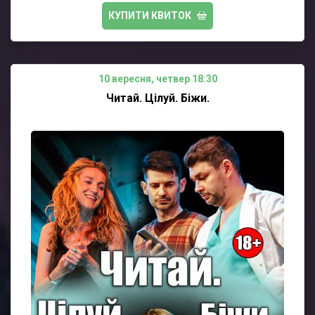
КУПИТИ КВИТОК
10 вересня, четвер 18:30
Читай. Цілуй. Біжи.