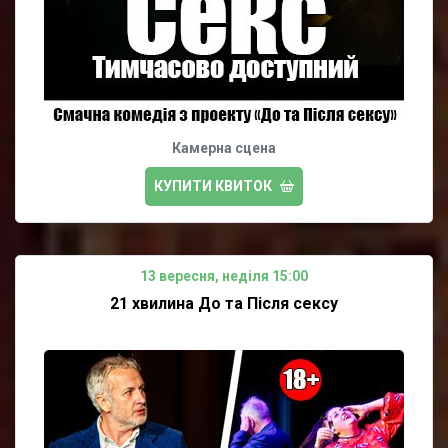
Камерна сцена
КУПИТИ КВИТОК
13 вересня, неділя 15:00
21 хвилина До та Після сексу