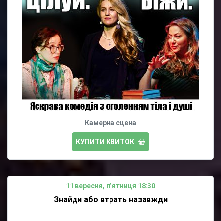
Камерна сцена
КУПИТИ КВИТОК
11 вересня, пʼятниця 18:30
Знайди або втрать назавжди