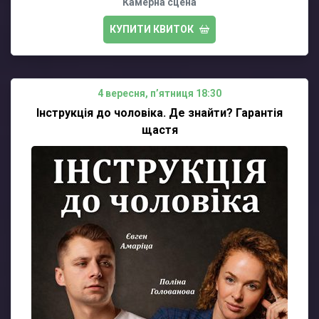
Камерна сцена
КУПИТИ КВИТОК
4 вересня, пʼятниця 18:30
Інструкція до чоловіка. Де знайти? Гарантія
щастя