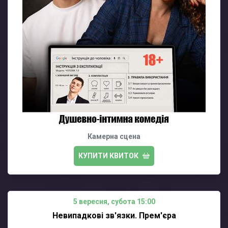
Камерна сцена
КУПИТИ КВИТОК
5 вересня, субота 15:00
Невипадкові зв'язки. Прем'єра