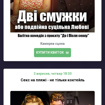
Камерна сцена
КУПИТИ КВИТОК
3 вересня, четвер 18:30
Секс на пляжі - не тільки коктейль