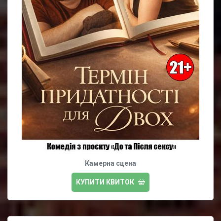
Камерна сцена
КУПИТИ КВИТОК